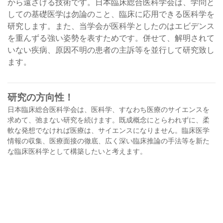
から遠ざける技術です。日本臨床総合医科学会は、学問と
しての基礎医学は勿論のこと、臨床に応用できる医科学を
研究します。また、当学会が医科学としたのはエビデンス
を重んずる強い姿勢を表すためです。併せて、解明されて
いない疾病、原因不明の患者の主訴等を並行して研究致し
ます。
研究の方向性！
日本臨床総合医科学会は、医科学、すなわち医療のサイエンスを
求めて、弛まない研究を続けます。既成概念にとらわれずに、柔
軟な発想でなければ医療は、サイエンスになりません。臨床医学
情報の収集、医療面接の徹底、広く深い臨床推論の手法等を新た
な臨床医科学として構築したいと考えます。